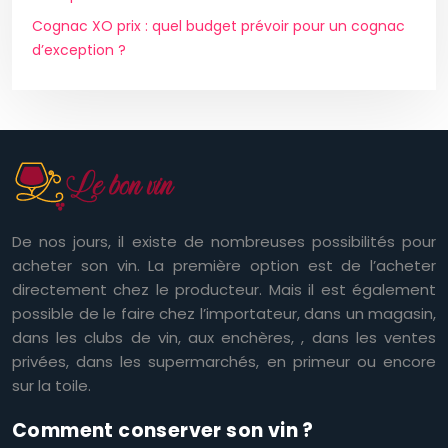
Cognac XO prix : quel budget prévoir pour un cognac
d’exception ?
De nos jours, il existe de nombreuses possibilités pour
acheter son vin. La première option est de l’acheter
directement chez le producteur. Mais il est également
possible de le faire chez l’importateur, dans un magasin,
dans les clubs de vin, aux enchères, , dans les ventes
privées, dans les supermarchés, en primeur ou encore
sur la toile.
Comment conserver son vin ?