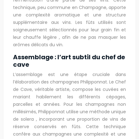
fermentation d’une partie de ses vins. Cette
technique, peu commune en Champagne, apporte
une complexité aromatique et une structure
supplémentaire aux vins. Les fûts utilisés sont
soigneusement sélectionnés pour leur grain fin et
leur chauffe légère , afin de ne pas masquer les
arômes délicats du vin.
Assemblage : l’art subtil du chef de
cave
L’assemblage est une étape cruciale dans
l’élaboration des champagnes Philipponnat. Le Chef
de Cave, véritable artiste, compose les cuvées en
mariant habilement les différents cépages,
parcelles et années. Pour les champagnes non
millésimés, Philipponnat utilise une méthode unique
de solera , incorporant une proportion de vins de
réserve conservés en fûts. Cette technique
confère aux champagnes une complexité et une