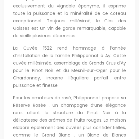
exclusivement du vignoble éponyme, il exprime
toute la puissance et la minéralité de ce coteau
exceptionnel. Toujours millésimé, le Clos des
Goisses est un vin de garde remarquable, capable
de vieillir plusieurs décennies.
La Cuvée 1522 rend hommage à l’année
d’installation de la famille Philipponnat à Ay. Cette
cuvée millésimée, assemblage de Grands Crus d’Ay
pour le Pinot Noir et du Mesnil-sur-Oger pour le
Chardonnay, incarne l’équilibre parfait entre
puissance et finesse.
Pour les amateurs de rosé, Philipponnat propose sa
Réserve Rosée , un champagne d’une élégance
rare, alliant la structure du Pinot Noir à la
délicatesse des arômes de fruits rouges. La maison
élabore également des cuvées plus confidentielles,
comme le Grand Blanc , un Blanc de Blancs