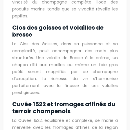
vinosité du champagne complète l’iode des
produits marins, tandis que sa vivacité réveille les
papilles.
Clos des goisses et volailles de
bresse
Le Clos des Goisses, dans sa puissance et sa
complexité, peut accompagner des mets plus
structurés. Une volaille de Bresse à la crème, un
chapon rôti aux morilles ou même un foie gras
poêlé seront magnifiés par ce champagne
d’exception. La richesse du vin s’harmonise
parfaitement avec la finesse de ces volailles
prestigieuses.
Cuvée 1522 et fromages affinés du
terroir champenois
La Cuvée 1522, équilibrée et complexe, se marie à
merveille avec les fromages affinés de la région