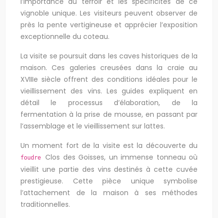
l’importance du terroir et les spécificités de ce
vignoble unique. Les visiteurs peuvent observer de
près la pente vertigineuse et apprécier l’exposition
exceptionnelle du coteau.
La visite se poursuit dans les caves historiques de la
maison. Ces galeries creusées dans la craie au
XVIIIe siècle offrent des conditions idéales pour le
vieillissement des vins. Les guides expliquent en
détail le processus d’élaboration, de la
fermentation à la prise de mousse, en passant par
l’assemblage et le vieillissement sur lattes.
Un moment fort de la visite est la découverte du
Clos des Goisses, un immense tonneau où
foudre
vieillit une partie des vins destinés à cette cuvée
prestigieuse. Cette pièce unique symbolise
l’attachement de la maison à ses méthodes
traditionnelles.