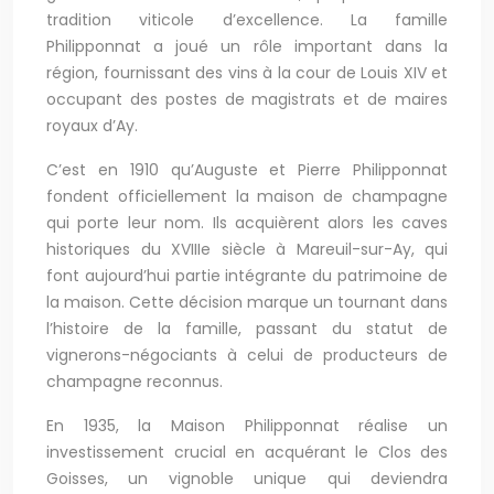
tradition viticole d’excellence. La famille
Philipponnat a joué un rôle important dans la
région, fournissant des vins à la cour de Louis XIV et
occupant des postes de magistrats et de maires
royaux d’Ay.
C’est en 1910 qu’Auguste et Pierre Philipponnat
fondent officiellement la maison de champagne
qui porte leur nom. Ils acquièrent alors les caves
historiques du XVIIIe siècle à Mareuil-sur-Ay, qui
font aujourd’hui partie intégrante du patrimoine de
la maison. Cette décision marque un tournant dans
l’histoire de la famille, passant du statut de
vignerons-négociants à celui de producteurs de
champagne reconnus.
En 1935, la Maison Philipponnat réalise un
investissement crucial en acquérant le Clos des
Goisses, un vignoble unique qui deviendra