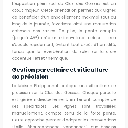
L’exposition plein sud du Clos des Goisses est un
atout majeur. Cette orientation permet aux vignes
de bénéficier d’un ensoleillement maximal tout au
long de la journée, favorisant ainsi une maturation
optimale des raisins. De plus, la pente abrupte
(jusqu’à 45°) crée un micro-climat unique : l’eau
s’écoule rapidement, évitant tout excès d’humidité,
tandis que la réverbération du soleil sur la craie
accentue l’effet thermique.
Gestion parcellaire et viticulture
de précision
La Maison Philipponnat pratique une viticulture de
précision sur le Clos des Goisses. Chaque parcelle
est gérée individuellement, en tenant compte de
ses spécificités. Les vignes sont travaillées
manuellement, compte tenu de la forte pente.
Cette approche permet d’adapter les interventions
(taille, ébourgeonnage, vendanges) aux besoins