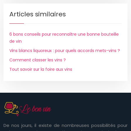
Articles similaires
6 bons conseils pour reconnaître une bonne bouteille
de vin
Vins blancs liquoreux : pour quels accords mets-vins ?
Comment classer les vins ?
Tout savoir sur la foire aux vins
De nos jours, il existe de nombreuses possibilités pour