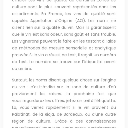
officiel. Les vins de qualité de certaines zones de
culture sont le plus souvent représentés dans les
assortiments. En France, les vins de qualité sont
appelés Appellation d’Origine (AO). Les noms ne
disent rien sur la qualité du vin. Mais ils garantissent
que le vin est sans odeur, sans goût et sans trouble.
Les vignerons peuvent le faire en les testant à l’aide
de méthodes de mesure sensorielle et analytique
prouvée.Si le vin a réussi ce test, il reçoit un numéro
de test. Le numéro se trouve sur l’étiquette avant
ou arrière.
Surtout, les noms disent quelque chose sur l’origine
du vin : c’est-à-dire sur la zone de culture d’où
proviennent les raisins. La prochaine fois que
vous regarderez les offres, jetez un œil à l’étiquette.
Là, vous verrez rapidement si le vin provient du
Palatinat, de la Rioja, de Bordeaux, ou d’une autre
région de culture. Grâce à ces connaissances