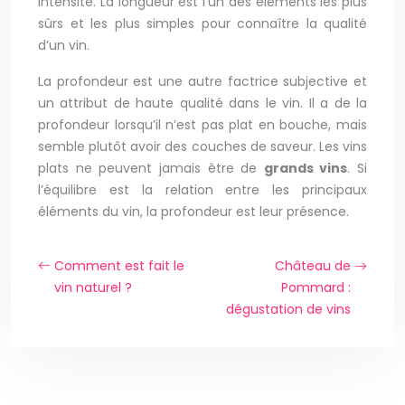
intensité. La longueur est l’un des éléments les plus
sûrs et les plus simples pour connaître la qualité
d’un vin.
La profondeur est une autre factrice subjective et
un attribut de haute qualité dans le vin. Il a de la
profondeur lorsqu’il n’est pas plat en bouche, mais
semble plutôt avoir des couches de saveur. Les vins
plats ne peuvent jamais être de
grands vins
. Si
l’équilibre est la relation entre les principaux
éléments du vin, la profondeur est leur présence.
Comment est fait le
Château de
vin naturel ?
Pommard :
dégustation de vins