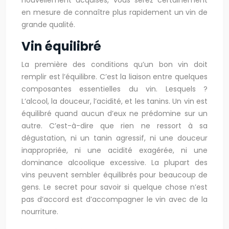
nouvellement acquises, vous serez certainement
en mesure de connaître plus rapidement un vin de
grande qualité.
Vin équilibré
La première des conditions qu’un bon vin doit
remplir est l’équilibre. C’est la liaison entre quelques
composantes essentielles du vin. Lesquels ?
L’alcool, la douceur, l’acidité, et les tanins. Un vin est
équilibré quand aucun d’eux ne prédomine sur un
autre. C’est-à-dire que rien ne ressort à sa
dégustation, ni un tanin agressif, ni une douceur
inappropriée, ni une acidité exagérée, ni une
dominance alcoolique excessive. La plupart des
vins peuvent sembler équilibrés pour beaucoup de
gens. Le secret pour savoir si quelque chose n’est
pas d’accord est d’accompagner le vin avec de la
nourriture.